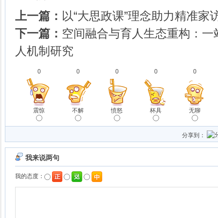
上一篇：
以“大思政课”理念助力精准家
下一篇：
空间融合与育人生态重构：一
人机制研究
0
0
0
0
0
震惊
不解
愤怒
杯具
无聊
分享到：