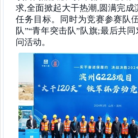
求,全面掀起大干热潮,圆满完成滨
任务目标。同时为竞赛参赛队伍
队”“青年突击队”队旗;最后共
问活动。