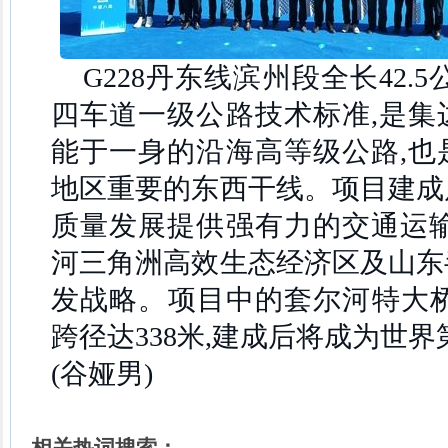
G228丹东线滨州段全长42.
四车道一级公路技术标准,是集
能于一身的沿海高等级公路,也
地区重要的东西干线。项目建成
质量发展提供强有力的交通运输
河三角洲高效生态经济区及山东
发战略。项目中的套尔河特大桥全
跨径达338米,建成后将成为世界
(谷娅男)
相关热词搜索：