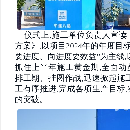
仪式上,施工单位负责人宣读
方案》,以项目2024年的年度目
要进度、向进度要效益”为主线,
抓住上半年施工黄金期,全面动
排工期、挂图作战,迅速掀起施
工有序推进,完成各项生产目标
的突破。